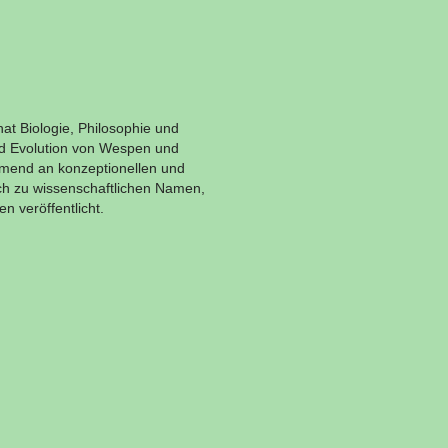
at Biologie, Philosophie und
und Evolution von Wespen und
mend an konzeptionellen und
ch zu wissenschaftlichen Namen,
 veröffentlicht.