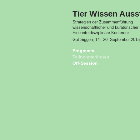
Tier Wissen Auss
Strategien der Zusammenführung
wissenschaftlicher und kuratorischer 
Eine interdisziplinäre Konferenz
Gut Siggen
, 14.–20. September 2015
Programm
Teilnehmer/innen
Off-Session