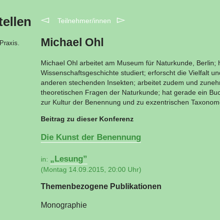
◅
▻
tellen
Teilnehmer/innen
Michael Ohl
Praxis.
Michael Ohl arbeitet am Museum für Naturkunde, Berlin; h
Wissenschaftsgeschichte studiert; erforscht die Vielfalt 
anderen stechenden Insekten; arbeitet zudem und zuneh
theoretischen Fragen der Naturkunde; hat gerade ein Bu
zur Kultur der Benennung und zu exzentrischen Taxonomen
Beitrag zu dieser Konferenz
Die Kunst der Benennung
„Lesung”
in:
(Montag 14.09.2015, 20:00 Uhr)
Themenbezogene Publikationen
Monographie