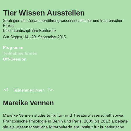
Tier Wissen Ausstellen
Strategien der Zusammenführung wissenschaftlicher und kuratorischer
Praxis.
Eine interdisziplinäre Konferenz
Gut Siggen
, 14.–20. September 2015
Programm
Teilnehmer/innen
Off-Session
◅
▻
Teilnehmer/innen
Mareike Vennen
Mareike Vennen studierte Kultur- und Theaterwissenschaft sowie
Französische Philologie in Berlin und Paris. 2009 bis 2013 arbeitete
sie als wissenschaftliche Mitarbeiterin am Institut für künstlerische